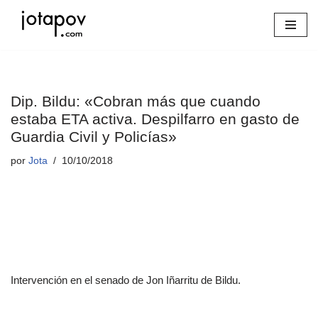
Saltar
al
contenido
Dip. Bildu: «Cobran más que cuando
estaba ETA activa. Despilfarro en gasto de
Guardia Civil y Policías»
por
Jota
10/10/2018
Intervención en el senado de Jon Iñarritu de Bildu.