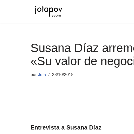
Saltar
al
contenido
Susana Díaz arreme
«Su valor de negoc
por
Jota
23/10/2018
Entrevista a Susana Díaz