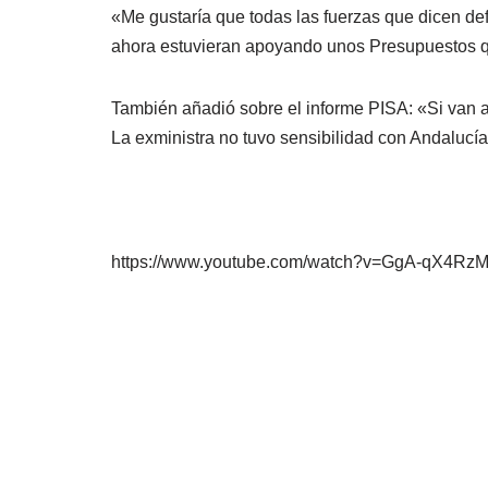
«Me gustaría que todas las fuerzas que dicen de
ahora estuvieran apoyando unos Presupuestos q
También añadió sobre el informe PISA: «Si van a 
La exministra no tuvo sensibilidad con Andalucía
https://www.youtube.com/watch?v=GgA-qX4Rz