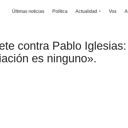
Últimas noticias
Política
Actualidad
Vox
A
te contra Pablo Iglesias:
iación es ninguno».