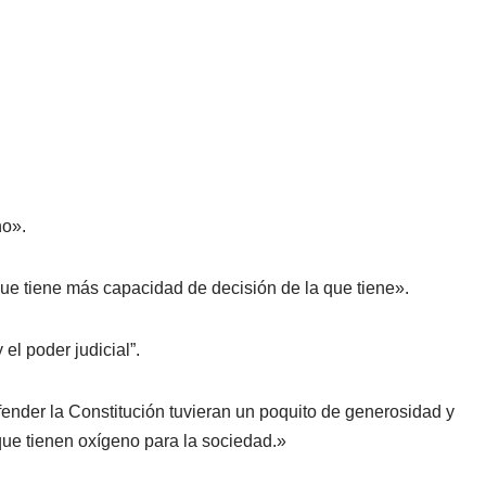
no».
que tiene más capacidad de decisión de la que tiene».
el poder judicial”.
fender la Constitución tuvieran un poquito de generosidad y
ue tienen oxígeno para la sociedad.»