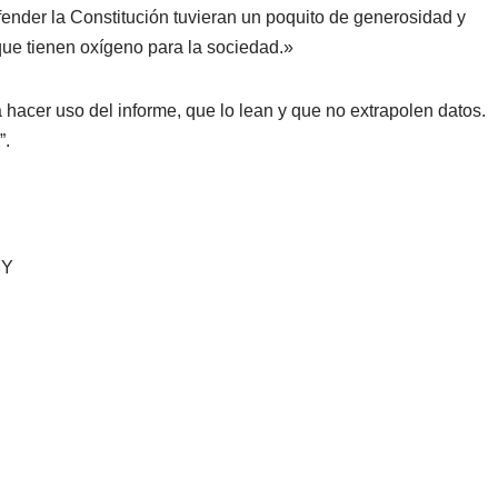
fender la Constitución tuvieran un poquito de generosidad y
ue tienen oxígeno para la sociedad.»
hacer uso del informe, que lo lean y que no extrapolen datos.
”.
MY