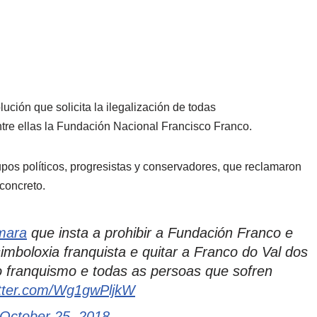
ción que solicita la ilegalización de todas
ntre ellas la Fundación Nacional Francisco Franco.
upos políticos, progresistas y conservadores, que reclamaron
concreto.
mara
que insta a prohibir a Fundación Franco e
 simboloxia franquista e quitar a Franco do Val dos
o franquismo e todas as persoas que sofren
itter.com/Wg1gwPljkW
October 25, 2018