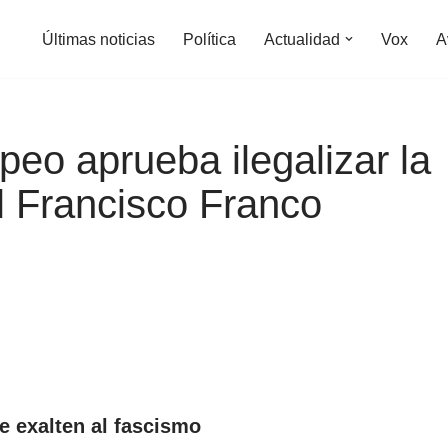
Últimas noticias
Política
Actualidad
Vox
A
eo aprueba ilegalizar la
 Francisco Franco
e exalten al fascismo