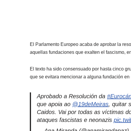
El Parlamento Europeo acaba de aprobar la resolu
aquellas fundaciones que exalten el fascismo, e
El texto ha sido consensuado por hasta cinco gr
que se evitara mencionar a alguna fundación en 
Aprobado a Resolución da
#Eurocá
que apoia ao
@19deMeiras
, quitar
Caidos. Vai por todas as víctimas d
ataques fascistas e neonazis
pic.tw
— Ana Miranda (@anamirandapaz)