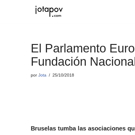
Saltar
al
contenido
El Parlamento Europ
Fundación Nacional
por
Jota
25/10/2018
Bruselas tumba las asociaciones qu