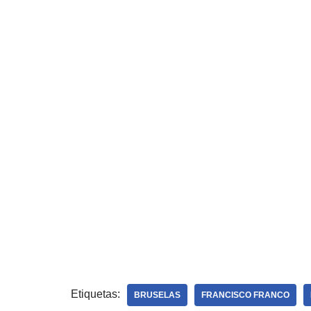
Etiquetas:
BRUSELAS
FRANCISCO FRANCO