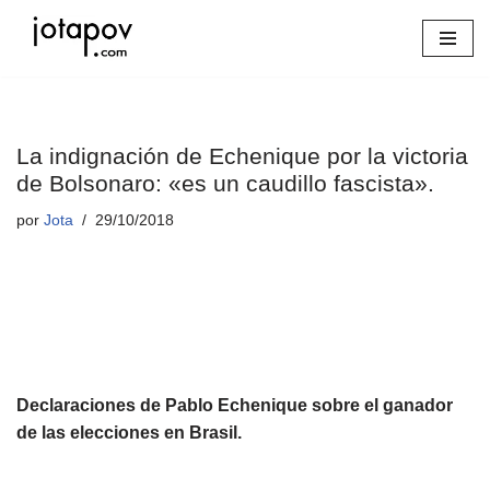
Saltar
al
contenido
La indignación de Echenique por la victoria
de Bolsonaro: «es un caudillo fascista».
por
Jota
29/10/2018
Declaraciones de Pablo Echenique sobre el ganador
de las elecciones en Brasil.