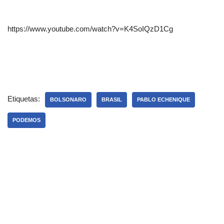
https://www.youtube.com/watch?v=K4SoIQzD1Cg
Etiquetas:
BOLSONARO
BRASIL
PABLO ECHENIQUE
PODEMOS