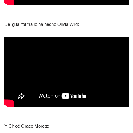
De igual forma lo ha hecho Olivia Wild:
Y Chloë Grace Moretz: