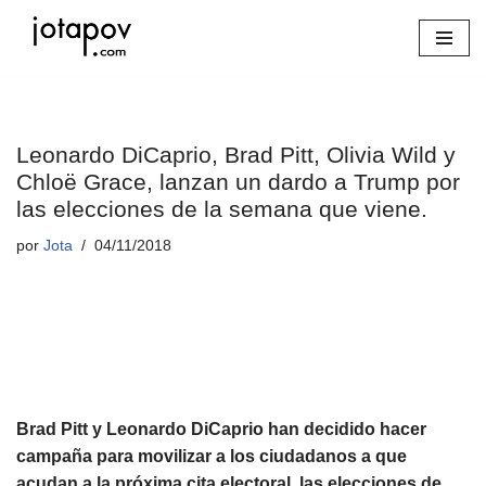
Saltar
al
contenido
Leonardo DiCaprio, Brad Pitt, Olivia Wild y
Chloë Grace, lanzan un dardo a Trump por
las elecciones de la semana que viene.
por
Jota
04/11/2018
Brad Pitt y Leonardo DiCaprio han decidido hacer
campaña para movilizar a los ciudadanos a que
acudan a la próxima cita electoral, las elecciones de