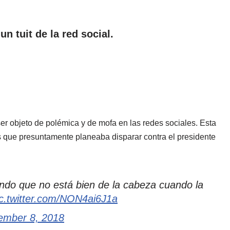
n tuit de la red social.
r objeto de polémica y de mofa en las redes sociales. Esta
s que presuntamente planeaba disparar contra el presidente
iendo que no está bien de la cabeza cuando la
ic.twitter.com/NON4ai6J1a
ember 8, 2018