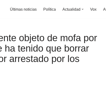
Últimas noticias
Política
Actualidad
Vox
A
nte objeto de mofa por
e ha tenido que borrar
or arrestado por los