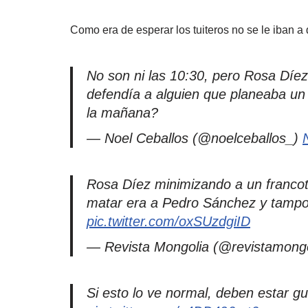
Como era de esperar los tuiteros no se le iban a 
No son ni las 10:30, pero Rosa Díez 
defendía a alguien que planeaba u
la mañana?
— Noel Ceballos (@noelceballos_)
Rosa Díez minimizando a un francoti
matar era a Pedro Sánchez y tamp
pic.twitter.com/oxSUzdgiID
— Revista Mongolia (@revistamong
Si esto lo ve normal, deben estar 