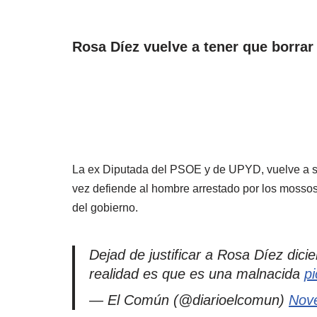
Rosa Díez vuelve a tener que borrar u
La ex Diputada del PSOE y de UPYD, vuelve a se
vez defiende al hombre arrestado por los mosso
del gobierno.
Dejad de justificar a Rosa Díez dic
realidad es que es una malnacida
p
— El Común (@diarioelcomun)
Nov