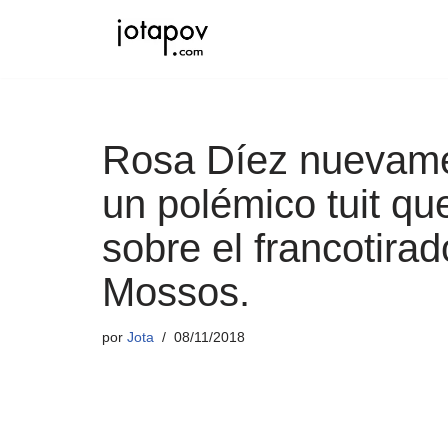
Saltar
al
contenido
Rosa Díez nuevame
un polémico tuit qu
sobre el francotirad
Mossos.
por
Jota
08/11/2018