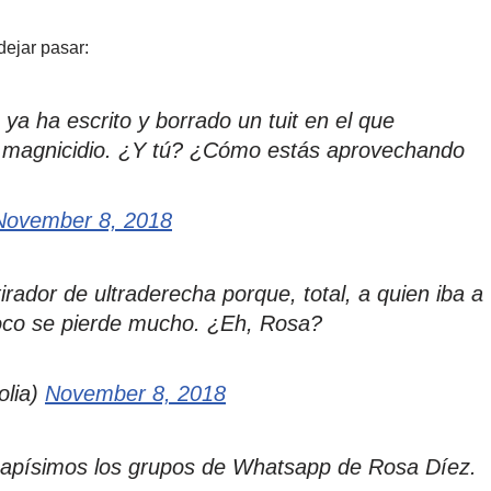
dejar pasar:
ya ha escrito y borrado un tuit en el que
n magnicidio. ¿Y tú? ¿Cómo estás aprovechando
November 8, 2018
rador de ultraderecha porque, total, a quien iba a
oco se pierde mucho. ¿Eh, Rosa?
olia)
November 8, 2018
guapísimos los grupos de Whatsapp de Rosa Díez.