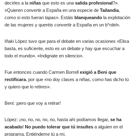
decirles a la
niñas
que esto es una
salida profesional
?».
«Quieren convertir a España en una especie de
Tailandia
,
como si esto fueran tapas». Estáis
blanqueando
la explotación
de las mujeres y queréis convertir a España en un b*rdel».
Iñaki López tuvo que para el debate en varias ocasiones «Elisa
basta, es suficiente, esto es un debate y hay que escuchar a
todo el mundo». «Indignate en silencio».
Fue entonces cuando Carmen Borrell
exigió a Beni que
rectificara
, por que «no doy clases a niñas, como has dicho tú
y quiero que lo retires».
Beni: ¡pero que voy a retirar!
López: ¡no, no, no, no, no, hasta ahí podíamos llegar,
se ha
acabado
!
No puedo tolerar que tú insultes
a alguien en el
programa. Entiéndeme tú a mi.