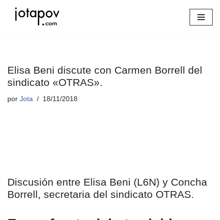
Saltar
al
contenido
Elisa Beni discute con Carmen Borrell del
sindicato «OTRAS».
por
Jota
18/11/2018
Discusión entre Elisa Beni (L6N) y Concha
Borrell, secretaria del sindicato OTRAS.