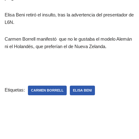
Elisa Beni retiró el insulto, tras la advertencia del presentador de
L6N.
Carmen Borrell manifestó que no le gustaba el modelo Alemán
ni el Holandés, que preferían el de Nueva Zelanda.
Etiquetas:
CARMEN BORRELL
ELISA BENI