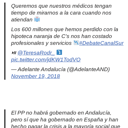
Queremos que nuestros médicos tengan
tiempo de mirarnos a la cara cuando nos
atiendan
Los 600 millones que hemos perdido con la
hipoteca naranja de C's nos han costado
profesionales y servicios
#DebateCanalSur
⏯
@TeresaRodr_
pic.twitter.com/jdKW1TodVO
— Adelante Andalucía (@AdelanteAND)
November 19, 2018
El PP no habrá gobernado en Andalucía,
pero sí que ha gobernado en España y han
hecho pagar la crisis a la mayoría social que