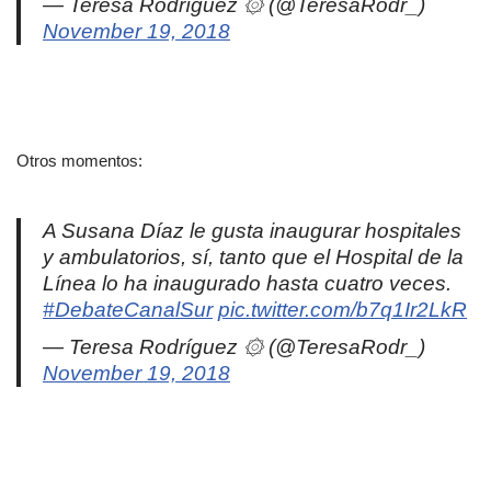
— Teresa Rodríguez ۞ (@TeresaRodr_)
November 19, 2018
Otros momentos:
A Susana Díaz le gusta inaugurar hospitales
y ambulatorios, sí, tanto que el Hospital de la
Línea lo ha inaugurado hasta cuatro veces.
#DebateCanalSur
pic.twitter.com/b7q1Ir2LkR
— Teresa Rodríguez ۞ (@TeresaRodr_)
November 19, 2018