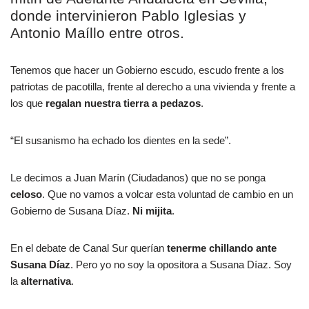
donde intervinieron Pablo Iglesias y
Antonio Maíllo entre otros.
Tenemos que hacer un Gobierno escudo, escudo frente a los
patriotas de pacotilla, frente al derecho a una vivienda y frente a
los que
regalan nuestra tierra a pedazos
.
“El susanismo ha echado los dientes en la sede”.
Le decimos a Juan Marín (Ciudadanos) que no se ponga
celoso
. Que no vamos a volcar esta voluntad de cambio en un
Gobierno de Susana Díaz.
Ni mijita
.
En el debate de Canal Sur querían
tenerme chillando ante
Susana Díaz
. Pero yo no soy la opositora a Susana Díaz. Soy
la
alternativa
.