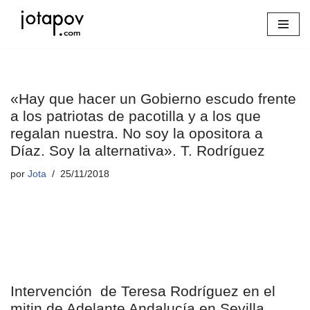
Saltar
al
contenido
«Hay que hacer un Gobierno escudo frente
a los patriotas de pacotilla y a los que
regalan nuestra. No soy la opositora a
Díaz. Soy la alternativa». T. Rodríguez
por
Jota
25/11/2018
Intervención de Teresa Rodríguez en el
mitin de Adelante Andalucía en Sevilla,