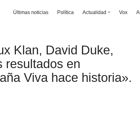
Últimas noticias
Política
Actualidad
Vox
A
lux Klan, David Duke,
os resultados en
aña Viva hace historia».