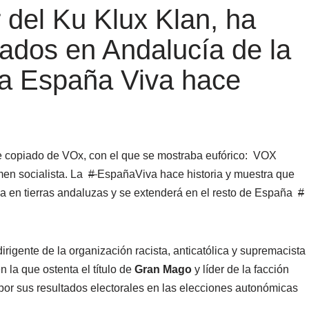
 del Ku Klux Klan, ha
tados en Andalucía de la
La España Viva hace
copiado de VOx, con el que se mostraba eufórico:
VOX
imen socialista. La
#
EspañaViva
hace historia y muestra que
 en tierras andaluzas y se extenderá en el resto de España
#
dirigente de la organización racista, anticatólica y supremacista
en la que ostenta el título de
Gran Mago
y líder de la facción
 por sus resultados electorales en las elecciones autonómicas