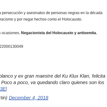
 la persecución y asesinatos de personas negras en la década
 racismo y por negar hechos como el Holocausto.
 ocasiones.
Negacionista del Holocausto y antisemita.
0522000130049
nco y ex gran maestre del Ku Klux Klan, felicita
. Poco a poco, va quedando claro quienes son los
y3El
tin)
December 4, 2018