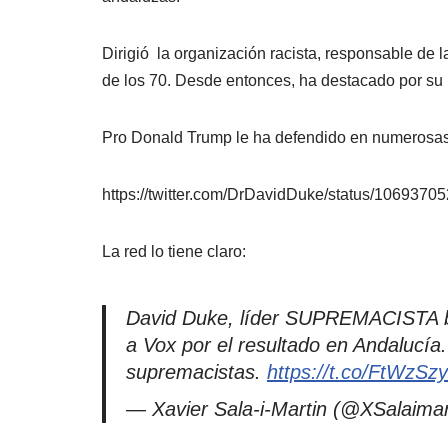
Dirigió la organización racista, responsable de
de los 70. Desde entonces, ha destacado por su
Pro Donald Trump le ha defendido en numerosas
https://twitter.com/DrDavidDuke/status/106937
La red lo tiene claro:
David Duke, líder SUPREMACISTA bla
a Vox por el resultado en Andalucía
supremacistas.
https://t.co/FtWzSz
— Xavier Sala-i-Martin (@XSalaimar