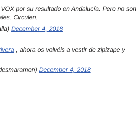
a a VOX por su resultado en Andalucía. Pero no son
les. Circulen.
lla)
December 4, 2018
ivera
, ahora os volvéis a vestir de zipizape y
desmaramon)
December 4, 2018