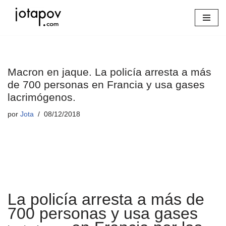
Saltar
al
contenido
Macron en jaque. La policía arresta a más
de 700 personas en Francia y usa gases
lacrimógenos.
por
Jota
08/12/2018
La policía arresta a más de
700 personas y usa gases