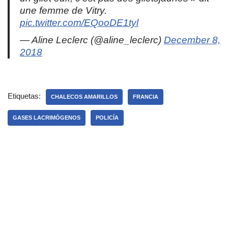
une femme de Vitry.
pic.twitter.com/EQooDE1tyl
— Aline Leclerc (@aline_leclerc)
December 8,
2018
Etiquetas:
CHALECOS AMARILLOS
FRANCIA
GASES LACRIMÓGENOS
POLICÍA