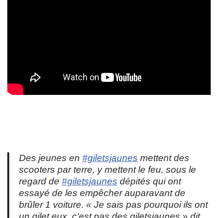
Des jeunes en
#giletsjaunes
mettent des
scooters par terre, y mettent le feu, sous le
regard de
#giletsjaunes
dépités qui ont
essayé de les empêcher auparavant de
brûler 1 voiture. « Je sais pas pourquoi ils ont
un gilet eux, c’est pas des giletsjaunes » dit