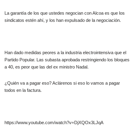
La garantía de los que ustedes negocian con Alcoa es que los
sindicatos estén ahí, y los han expulsado de la negociación.
Han dado medidas peores a la industria electrointensiva que el
Partido Popular. Las subasta aprobada restringiendo los bloques
a 40, es peor que las del ex ministro Nadal.
¿Quién va a pagar eso? Aclárenos si eso lo vamos a pagar
todos en la factura.
https://www.youtube.com/watch?v=DjXQOx3LJqA