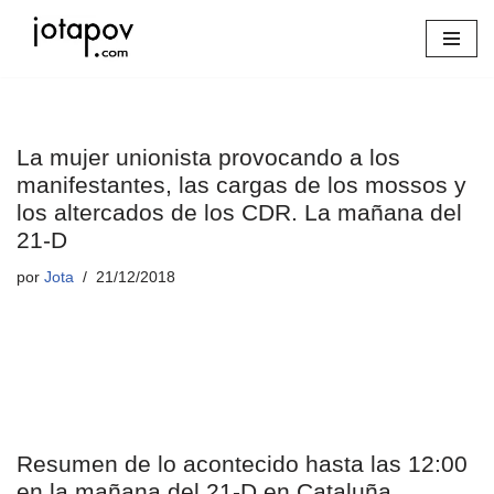
Saltar
al
contenido
La mujer unionista provocando a los
manifestantes, las cargas de los mossos y
los altercados de los CDR. La mañana del
21-D
por
Jota
21/12/2018
Resumen de lo acontecido hasta las 12:00
en la mañana del 21-D en Cataluña