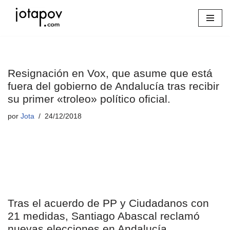
Saltar
al
contenido
Resignación en Vox, que asume que está
fuera del gobierno de Andalucía tras recibir
su primer «troleo» político oficial.
por
Jota
24/12/2018
Tras el acuerdo de PP y Ciudadanos con
21 medidas, Santiago Abascal reclamó
nuevas elecciones en Andalucía.