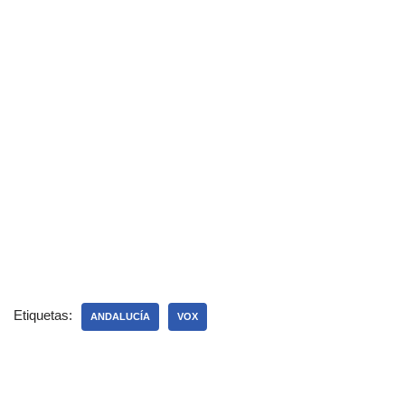
Etiquetas:
ANDALUCÍA
VOX