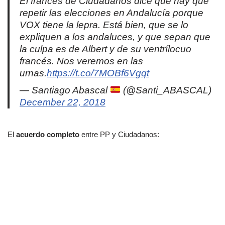
El francés de Ciudadanos dice que hay que
repetir las elecciones en Andalucía porque
VOX tiene la lepra. Está bien, que se lo
expliquen a los andaluces, y que sepan que
la culpa es de Albert y de su ventrílocuo
francés. Nos veremos en las
urnas.
https://t.co/7MOBf6Vgqt
— Santiago Abascal
(@Santi_ABASCAL)
December 22, 2018
El
acuerdo completo
entre PP y Ciudadanos: