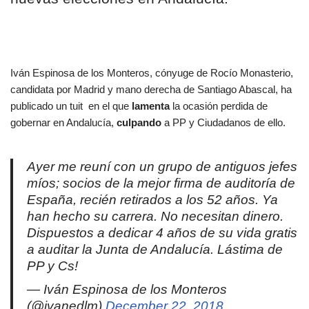
Iván Espinosa de los Monteros, cónyuge de Rocío Monasterio,
candidata por Madrid y mano derecha de Santiago Abascal, ha
publicado un tuit en el que
lamenta
la ocasión perdida de
gobernar en Andalucía,
culpando
a PP y Ciudadanos de ello.
Ayer me reuní con un grupo de antiguos jefes
míos; socios de la mejor firma de auditoría de
España, recién retirados a los 52 años. Ya
han hecho su carrera. No necesitan dinero.
Dispuestos a dedicar 4 años de su vida gratis
a auditar la Junta de Andalucía. Lástima de
PP y Cs!
— Iván Espinosa de los Monteros
(@ivanedlm)
December 22, 2018