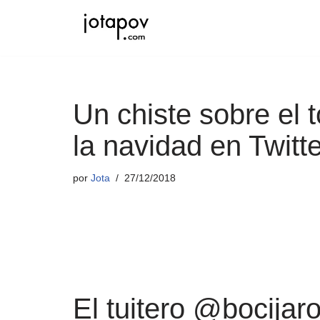
Saltar
al
contenido
Un chiste sobre el 
la navidad en Twitte
por
Jota
27/12/2018
El tuitero @bocijar