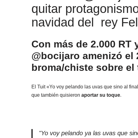
quitar protagonism
navidad del rey Fel
Con más de 2.000 RT 
@bocijaro amenizó el 
broma/chiste sobre el 
El Tuit «Yo voy pelando las uvas que sino al fin
que también quisieron
aportar su toque
.
"Yo voy pelando ya las uvas que sino