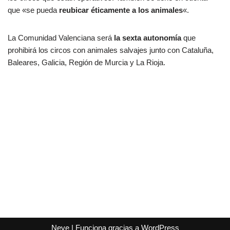
que «se pueda
reubicar éticamente a los animales
«.
La Comunidad Valenciana será
la sexta autonomía
que
prohibirá los circos con animales salvajes junto con Cataluña,
Baleares, Galicia, Región de Murcia y La Rioja.
Neve
| Funciona gracias a
WordPress