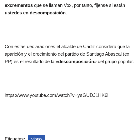
excrementos
que se llaman Vox, por tanto, fíjense si están
ustedes en descomposición
.
Con estas declaraciones el alcalde de Cádiz considera que la
aparición y el crecimiento del partido de Santiago Abascal (ex
PP) es el resultado de la
«descomposición»
del grupo popular.
https://www.youtube.com/watch?v=ysGUDJ1HK6I
Etiquetas:
VÍDEO