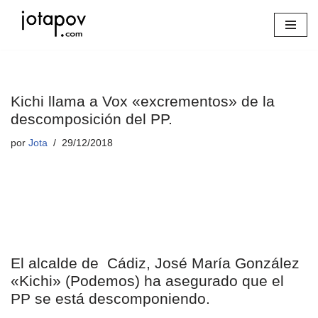
Saltar
al
contenido
Kichi llama a Vox «excrementos» de la
descomposición del PP.
por
Jota
29/12/2018
El alcalde de Cádiz, José María González
«Kichi» (Podemos) ha asegurado que el
PP se está descomponiendo.