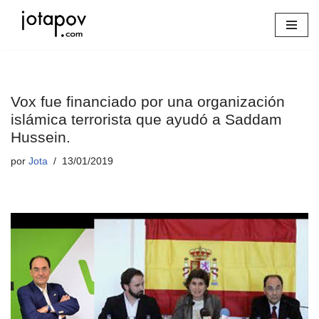
Saltar
al
contenido
Vox fue financiado por una organización
islámica terrorista que ayudó a Saddam
Hussein.
por
Jota
13/01/2019