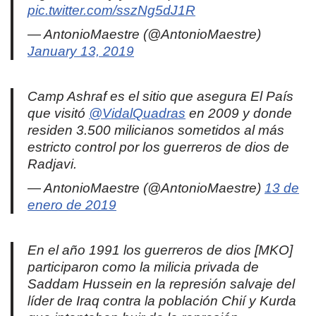
pic.twitter.com/sszNg5dJ1R
— AntonioMaestre (@AntonioMaestre)
January 13, 2019
Camp Ashraf es el sitio que asegura El País
que visitó
@VidalQuadras
en 2009 y donde
residen 3.500 milicianos sometidos al más
estricto control por los guerreros de dios de
Radjavi.
— AntonioMaestre (@AntonioMaestre)
13 de
enero de 2019
En el año 1991 los guerreros de dios [MKO]
participaron como la milicia privada de
Saddam Hussein en la represión salvaje del
líder de Iraq contra la población Chií y Kurda