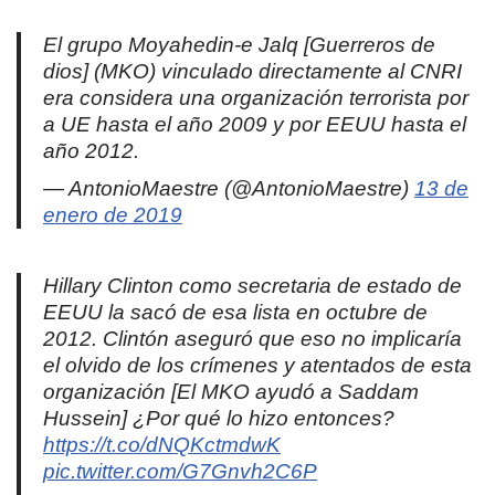
El grupo Moyahedin-e Jalq [Guerreros de
dios] (MKO) vinculado directamente al CNRI
era considera una organización terrorista por
a UE hasta el año 2009 y por EEUU hasta el
año 2012.
— AntonioMaestre (@AntonioMaestre)
13 de
enero de 2019
Hillary Clinton como secretaria de estado de
EEUU la sacó de esa lista en octubre de
2012. Clintón aseguró que eso no implicaría
el olvido de los crímenes y atentados de esta
organización [El MKO ayudó a Saddam
Hussein] ¿Por qué lo hizo entonces?
https://t.co/dNQKctmdwK
pic.twitter.com/G7Gnvh2C6P