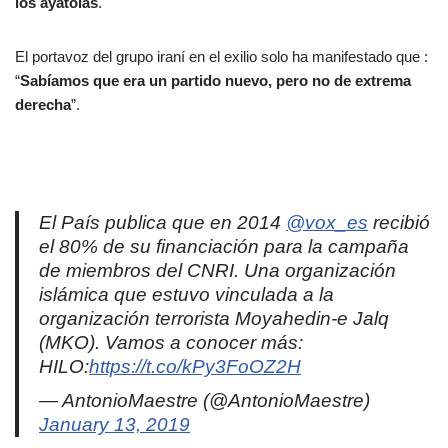
los ayatolás
.
El portavoz del grupo iraní en el exilio solo ha manifestado que :
“
Sabíamos que era un partido nuevo, pero no de extrema
derecha
”.
El País publica que en 2014
@vox_es
recibió
el 80% de su financiación para la campaña
de miembros del CNRI. Una organización
islámica que estuvo vinculada a la
organización terrorista Moyahedin-e Jalq
(MKO). Vamos a conocer más:
HILO:
https://t.co/kPy3FoOZ2H
— AntonioMaestre (@AntonioMaestre)
January 13, 2019