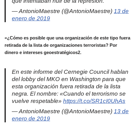
que intentaban huir de la represión.
— AntonioMaestre (@AntonioMaestre)
13 de
enero de 2019
«¿Cómo es posible que una organización de este tipo fuera
retirada de la lista de organizaciones terroristas? Por
dinero e intereses geoestratégicos2.
En este informe del Cernegie Council hablan
del lobby del MKO en Washington para que
esta organización fuera retirada de la lista
negra. El nombre: «Cuando el terrorismo se
vuelve respetable»
https://t.co/SR1cI0UhAs
— AntonioMaestre (@AntonioMaestre)
13 de
enero de 2019