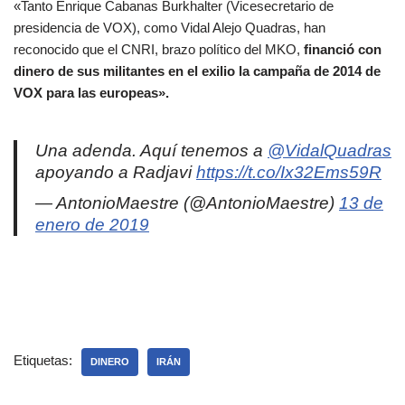
«Tanto Enrique Cabanas Burkhalter (Vicesecretario de
presidencia de VOX), como Vidal Alejo Quadras, han
reconocido que el CNRI, brazo político del MKO,
financió con
dinero de sus militantes en el exilio la campaña de 2014 de
VOX para las europeas».
Una adenda. Aquí tenemos a
@VidalQuadras
apoyando a Radjavi
https://t.co/Ix32Ems59R
— AntonioMaestre (@AntonioMaestre)
13 de
enero de 2019
Etiquetas:
DINERO
IRÁN