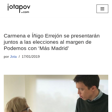
Saltar
al
contenido
Carmena e Íñigo Errejón se presentarán
juntos a las elecciones al margen de
Podemos con ‘Más Madrid’
por
Jota
17/01/2019