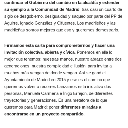
continuar el Gobierno del cambio en la alcaldía y extender
su ejemplo a la Comunidad de Madrid
, tras casi un cuarto de
siglo de desgobierno, desigualdad y saqueo por parte del PP de
Aguirre, Ignacio González y Cifuentes. Los madrileños y las
madrileñas somos mejores que eso y queremos demostrarlo.
Firmamos esta carta para comprometernos y hacer una
invitación colectiva, abierta y cívica
. Ponemos en ella lo
mejor que tenemos: nuestras manos, nuestro abrazo entre dos
generaciones, nuestra complicidad e ilusión, para invitar a
muchos más vengan de donde vengan. Así se ganó el
Ayuntamiento de Madrid en 2015 y ese es el camino que
queremos volver a recorrer. Lanzamos esta iniciativa dos
personas, Manuela Carmena e Íñigo Errejón, de diferentes
trayectorias y generaciones. Es una metáfora de lo que
queremos para Madrid: poner
diferentes miradas a
encontrarse en un proyecto compartido.