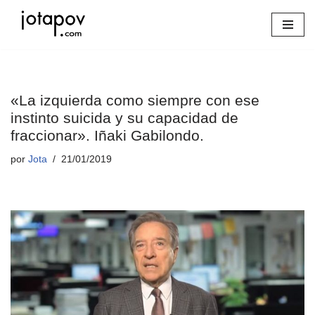
Saltar
al
contenido
«La izquierda como siempre con ese
instinto suicida y su capacidad de
fraccionar». Iñaki Gabilondo.
por
Jota
21/01/2019