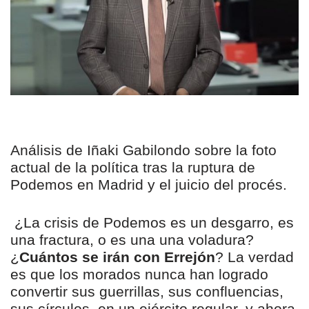
Análisis de Iñaki Gabilondo sobre la foto
actual de la política tras la ruptura de
Podemos en Madrid y el juicio del procés.
¿La crisis de Podemos es un desgarro, es
una fractura, o es una una voladura?
¿
Cuántos se irán con Errejón
? La verdad
es que los morados nunca han logrado
convertir sus guerrillas, sus confluencias,
sus círculos, en un ejército regular, y ahora