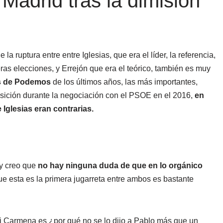
Madrid tras la dimisión
 ruptura entre entre Iglesias, que era el líder, la referencia,
ras elecciones, y Errejón que era el teórico, también es muy
es de Podemos
de los últimos años, las más importantes,
osición durante la negociación con el PSOE en el 2016,
en
 Iglesias eran contrarias.
 y creo que
no hay ninguna duda de que en lo orgánico
ue esta es la primera jugarreta entre ambos es bastante
ni Carmena es ¿por qué no se lo dijo a Pablo más que un