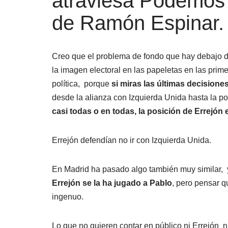
atraviesa Podemos 
de Ramón Espinar.
Creo que el problema de fondo que hay debajo de la
la imagen electoral en las papeletas en las prime
política, porque
si miras las últimas decision
desde la alianza con Izquierda Unida hasta la p
casi todas o en todas, la posición de Errejón e
Errejón defendían no ir con Izquierda Unida.
En Madrid ha pasado algo también muy similar,
Errejón se la ha jugado a Pablo
, pero pensar q
ingenuo.
Lo que no quieren contar en público ni Errejón 