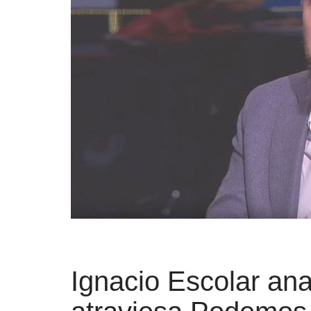
Ignacio Escolar ana