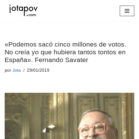
Saltar
al
contenido
«Podemos sacó cinco millones de votos.
No creía yo que hubiera tantos tontos en
España». Fernando Savater
por
Jota
29/01/2019