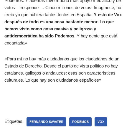
Podemos. Y además tuvo mucho más apoyo mediático y de
votos —responde—. Cinco millones de votos. Imagínese, no
creía yo que hubiera tantos tontos en España.
Y esto de Vox
después de todo es una cosa bastante menor. Lo que
hemos visto como cosa masiva y peligrosa y
antidemocrática ha sido Podemos
. Y hay gente que está
encantada»
«Para mí no hay más ciudadanos que los ciudadanos de un
Estado de Derecho. Desde el punto de vista político no hay
catalanes, gallegos o andaluces: esas son características
culturales. Lo que hay son ciudadanos españoles»
Etiquetas:
FERNANDO SAVATER
PODEMOS
VOX