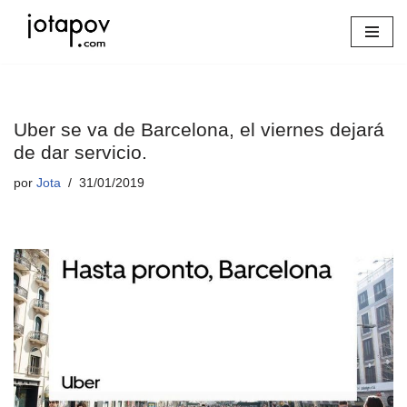
Saltar
al
contenido
Uber se va de Barcelona, el viernes dejará
de dar servicio.
por
Jota
31/01/2019