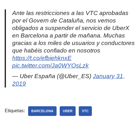
Ante las restricciones a las VTC aprobadas
por el Govern de Cataluña, nos vemos
obligados a suspender el servicio de UberX
en Barcelona a partir de mañana. Muchas
gracias a los miles de usuarios y conductores
que habéis confiado en nosotros
https://t.co/efbiehknxE
pic.twitter.com/Ja0WYOsLzk
— Uber España (@Uber_ES)
January 31,
2019
Etiquetas:
BARCELONA
UBER
VTC