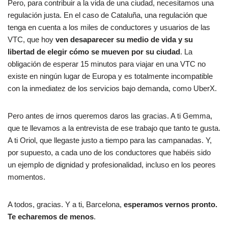
Pero, para contribuir a la vida de una ciudad, necesitamos una
regulación justa. En el caso de Cataluña, una regulación que
tenga en cuenta a los miles de conductores y usuarios de las
VTC, que hoy
ven desaparecer su medio de vida y su
libertad de elegir cómo se mueven por su ciudad
. La
obligación de esperar 15 minutos para viajar en una VTC no
existe en ningún lugar de Europa y es totalmente incompatible
con la inmediatez de los servicios bajo demanda, como UberX.
Pero antes de irnos queremos daros las gracias. A ti Gemma,
que te llevamos a la entrevista de ese trabajo que tanto te gusta.
A ti Oriol, que llegaste justo a tiempo para las campanadas. Y,
por supuesto, a cada uno de los conductores que habéis sido
un ejemplo de dignidad y profesionalidad, incluso en los peores
momentos.
A todos, gracias. Y a ti, Barcelona,
esperamos vernos pronto.
Te echaremos de menos
.