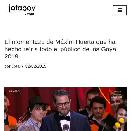
Saltar
al
contenido
El momentazo de Máxim Huerta que ha
hecho reír a todo el público de los Goya
2019.
por
Jota
02/02/2019