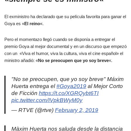
El exministro ha declarado que su película favorita para ganar el
Goya es «
El reino
«.
Pero el momentazo llegó cuando se disponía a entregar el
premio Goya al mejor documental y en un discurso que empezó
con un «Viva el humor, viva la cultura, viva el cine español» el
ministro añadió: «
No se preocupen que yo soy breve
«.
"No se preocupen, que yo soy breve" Máxim
Huerta entrega el
#Goya2019
al Mejor Corto
de Ficción
https://t.co/XGRQybt6TI
pic.twitter.com/IVpkBWyM0y
— RTVE (@rtve)
February 2, 2019
Màxim Huerta nos saluda desde la distancia