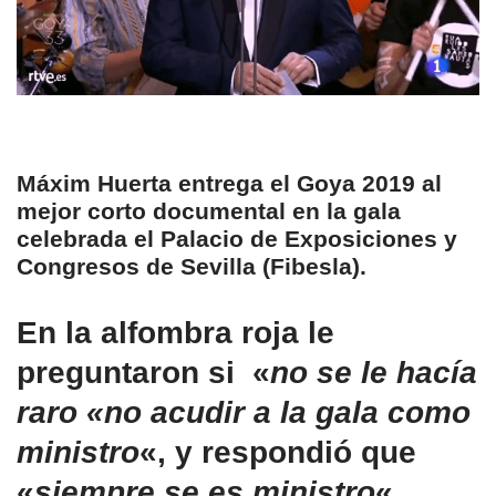
Máxim Huerta entrega el Goya 2019 al
mejor corto documental en la gala
celebrada el Palacio de Exposiciones y
Congresos de Sevilla (Fibesla).
En la alfombra roja le
preguntaron si «
no se le hacía
raro «
no acudir a la gala como
ministro
«, y respondió que
«
siempre se es ministro
«