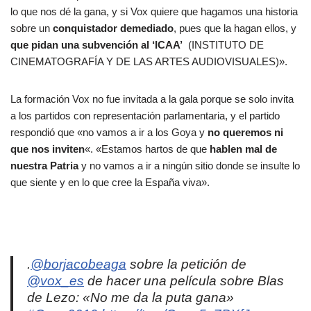
lo que nos dé la gana, y si Vox quiere que hagamos una historia
sobre un
conquistador demediado
, pues que la hagan ellos, y
que pidan una subvención al ‘ICAA’
(INSTITUTO DE
CINEMATOGRAFÍA Y DE LAS ARTES AUDIOVISUALES)».
La formación Vox no fue invitada a la gala porque se solo invita
a los partidos con representación parlamentaria, y el partido
respondió que «no vamos a ir a los Goya y
no queremos ni
que nos inviten
«. «Estamos hartos de que
hablen mal de
nuestra Patria
y no vamos a ir a ningún sitio donde se insulte lo
que siente y en lo que cree la España viva».
.
@borjacobeaga
sobre la petición de
@vox_es
de hacer una película sobre Blas
de Lezo: «No me da la puta gana»