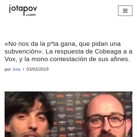
Saltar
al
contenido
«No nos da la p*ta gana, que pidan una
subvención». La respuesta de Cobeaga a a
Vox, y la mono contestación de sus afines.
por
Jota
03/02/2019