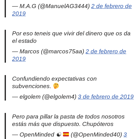
— M.A.G (@ManuelAG3444)
2 de febrero de
2019
Por eso teneis que vivir del dinero que os da
el estado
— Marcos (@marcos75aa)
2 de febrero de
2019
Confundiendo expectativas con
subvenciones.
— elgolem (@elgolem4)
3 de febrero de 2019
Pero para pillar la pasta de todos nosotros
estás más que dispuesto. Chupóteros
— OpenMinded ☯
(@OpenMinded40)
3