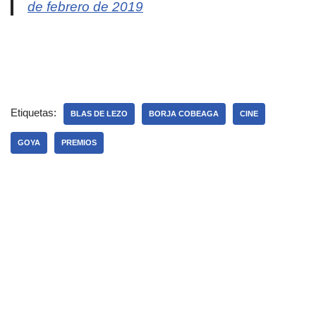
de febrero de 2019
Etiquetas:
BLAS DE LEZO
BORJA COBEAGA
CINE
GOYA
PREMIOS