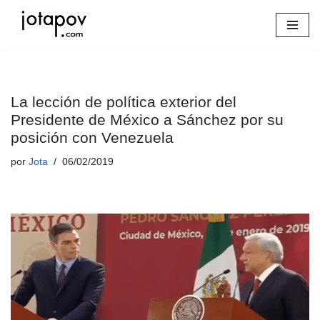
Saltar
al
contenido
La lección de política exterior del
Presidente de México a Sánchez por su
posición con Venezuela
por
Jota
06/02/2019