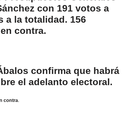
Sánchez con 191 votos a
 a la totalidad. 156
en contra.
 Ábalos confirma que habrá
bre el adelanto electoral.
n contra
.