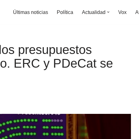
Últimas noticias
Política
Actualidad
Vox
A
los presupuestos
do. ERC y PDeCat se