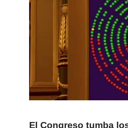
El Congreso tumba lo