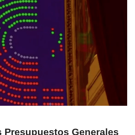
s Presupuestos Generales