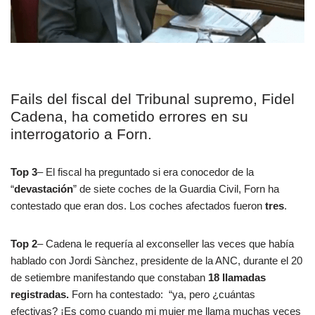
Fails del fiscal del Tribunal supremo, Fidel
Cadena, ha cometido errores en su
interrogatorio a Forn.
Top 3
– El fiscal ha preguntado si era conocedor de la
“
devastación
” de siete coches de la Guardia Civil, Forn ha
contestado que eran dos. Los coches afectados fueron
tres
.
Top 2
– Cadena le requería al exconseller las veces que había
hablado con Jordi Sànchez, presidente de la ANC, durante el 20
de setiembre manifestando que constaban
18 llamadas
registradas.
Forn ha contestado: “ya, pero ¿cuántas
efectivas? ¡Es como cuando mi mujer me llama muchas veces