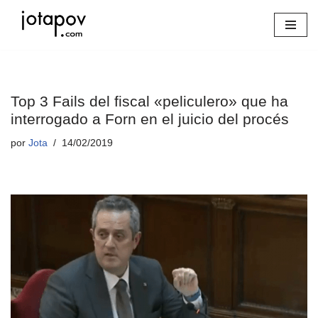
Saltar
al
contenido
Top 3 Fails del fiscal «peliculero» que ha
interrogado a Forn en el juicio del procés
por
Jota
14/02/2019