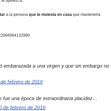
 te apetezca”.
tar
a la persona
que te molesta en casa
que mantenerla
8322094994132999
ó embarazada a una virgen y que sin embargo no
 de febrero de 2019
mo fue una época de extraordinaria placidez…
0 de febrero de 2019