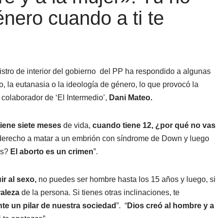
énero cuando a ti te
nistro de interior del gobierno del PP ha respondido a algunas
o, la eutanasia o la ideología de género, lo que provocó la
colaborador de ‘El Intermedio’,
Dani Mateo.
iene siete meses
de vida,
cuando tiene 12, ¿por qué no vas
 derecho a matar a un embrión con síndrome de Down y luego
os?
El aborto es un crimen
”.
ir al sexo,
no puedes ser hombre hasta los 15 años y luego, si
raleza
de la persona. Si tienes otras inclinaciones, te
te un pilar de nuestra sociedad
”. “
Dios creó al hombre y a