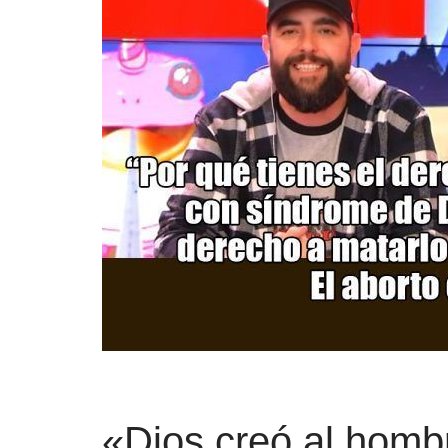
«Dios creó al hombr