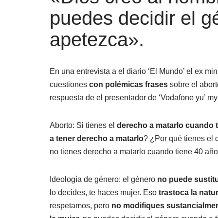
puedes decidir el g
apetezca».
En una entrevista a el diario ‘El Mundo’ el ex mi
cuestiones
con polémicas frases
sobre el abort
respuesta de el presentador de ‘Vodafone yu’ my 
Aborto: Si tienes el
derecho a matarlo cuando t
a tener derecho a matarlo
? ¿Por qué tienes el
no tienes derecho a matarlo cuando tiene 40 añ
Ideología de género: el género
no puede sustitu
lo decides, te haces mujer. Eso
trastoca la natu
respetamos, pero
no modifiques sustancialmen