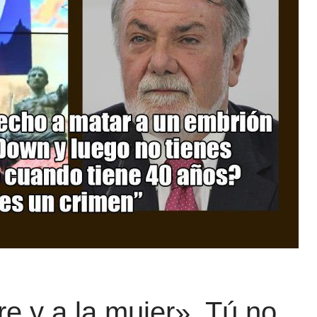
e y a la mujer». Tú no