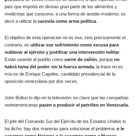
país que importa en divisas gran parte de los alimentos y
medicinas que consume, a una forma de asedio moderno, es
decir a utilizar la
carestía como arma política.
El objetivo de esta operación no es ese, sino precisamente el
contrario, es
utilizar ese sufrimiento como excusa para
sublevar al ejército y justificar una intervención militar
.
Están usando al pueblo como
carne de cañón
, porque
no
habrá toma del poder sin la fuerza armada
, la frase no es
mía es de Enrique Capriles, candidato presidencial de la
oposición venezolana por dos veces.
John Bolton lo dijo en la televisión: es clave que las compañías
norteamericanas
pasen a producir el petróleo en Venezuela.
El jefe del Comando Sur del Ejército de los Estados Unidos lo
ha dicho: hay dos maneras para solucionar el problema:
o le
sacamos como Noriega o le sacamos como a Marcos
.