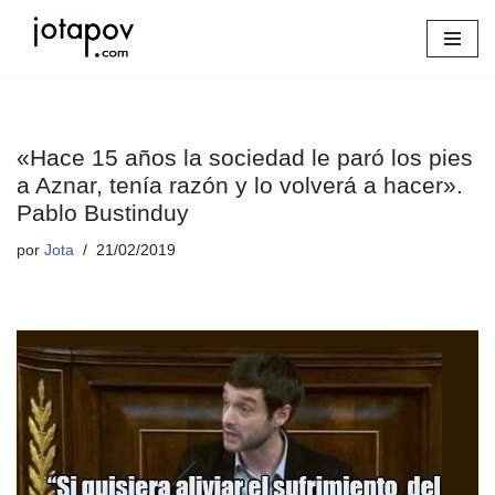
Saltar
al
contenido
«Hace 15 años la sociedad le paró los pies
a Aznar, tenía razón y lo volverá a hacer».
Pablo Bustinduy
por
Jota
21/02/2019