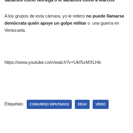
A los grupos de esta cámara, yo le reitero
no puede llamarse
demócrata quién apoye un golpe militar
o una guerra en
Venezuela.
https://www.youtube.com/watch?v=UkfSxMXLHlc
Etiquetas:
CONGRESO DIPUTADOS
EEUU
VÍDEO