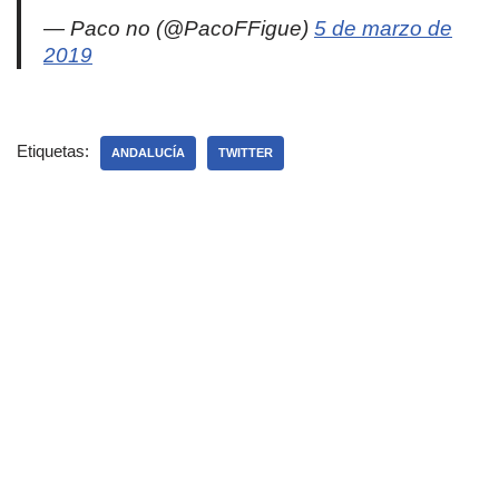
— Paco no (@PacoFFigue)
5 de marzo de
2019
Etiquetas:
ANDALUCÍA
TWITTER