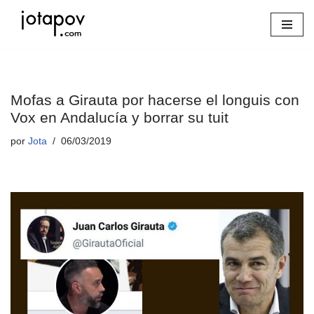
Saltar
al
contenido
Mofas a Girauta por hacerse el longuis con
Vox en Andalucía y borrar su tuit
por
Jota
06/03/2019