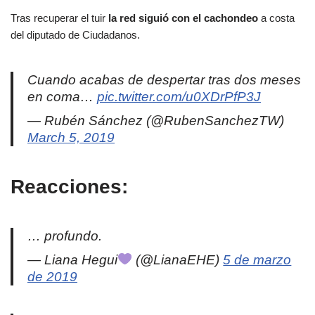
Tras recuperar el tuir
la red siguió con el cachondeo
a costa
del diputado de Ciudadanos.
Cuando acabas de despertar tras dos meses
en coma…
pic.twitter.com/u0XDrPfP3J
— Rubén Sánchez (@RubenSanchezTW)
March 5, 2019
Reacciones:
… profundo.
— Liana Hegui
(@LianaEHE)
5 de marzo
de 2019