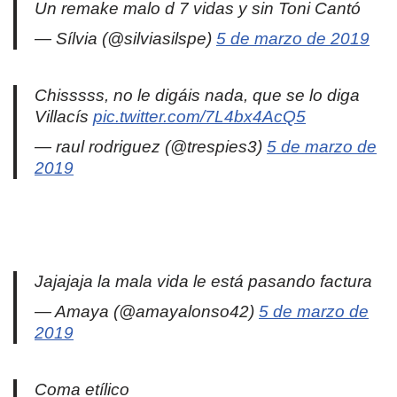
Un remake malo d 7 vidas y sin Toni Cantó
— Sílvia (@silviasilspe)
5 de marzo de 2019
Chisssss, no le digáis nada, que se lo diga
Villacís
pic.twitter.com/7L4bx4AcQ5
— raul rodriguez (@trespies3)
5 de marzo de
2019
Jajajaja la mala vida le está pasando factura
— Amaya (@amayalonso42)
5 de marzo de
2019
Coma etílico