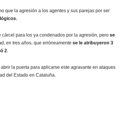
no que la agresión a los agentes y sus parejas por ser
lógicos.
e cárcel para los ya condenados por la agresión, pero
se
ad, en tres años, que erróneamente
se le atribuyeron 3
ió 2
.
 abrir la puerta para aplicarse este agravante en ataques
dad del Estado en Cataluña.