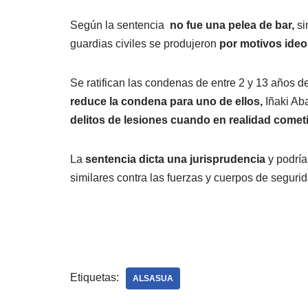
Según la sentencia
no fue una pelea de bar,
si
guardias civiles se produjeron
por motivos ideo
Se ratifican las condenas de entre 2 y 13 años d
reduce la condena para uno de ellos,
Iñaki Ab
delitos de lesiones cuando en realidad comet
La
sentencia dicta una jurisprudencia
y podría
similares contra las fuerzas y cuerpos de seguri
Etiquetas:
ALSASUA