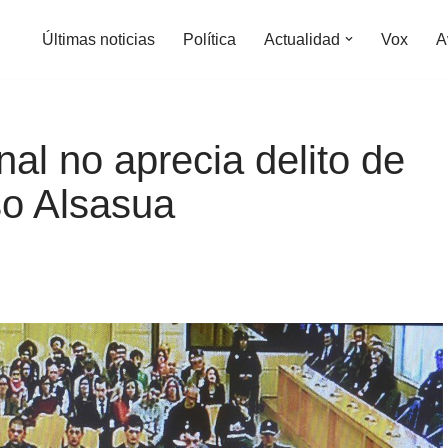
Últimas noticias
Política
Actualidad
Vox
A
al no aprecia delito de
so Alsasua