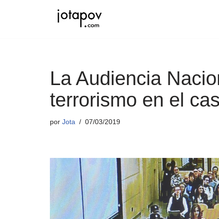
Saltar
al
contenido
La Audiencia Nacion
terrorismo en el ca
por
Jota
07/03/2019