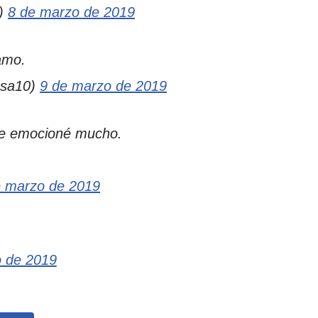
z)
8 de marzo de 2019
amo.
osa10)
9 de marzo de 2019
me emocioné mucho.
e marzo de 2019
o de 2019