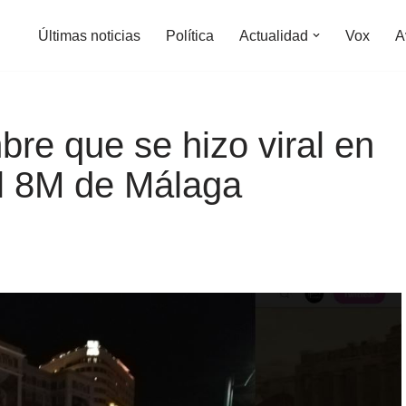
Últimas noticias
Política
Actualidad
Vox
A
re que se hizo viral en
el 8M de Málaga