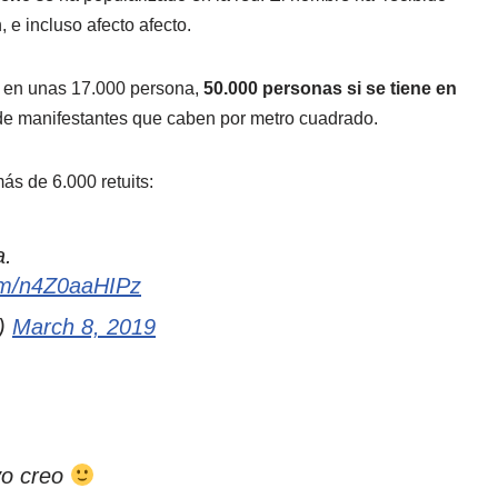
e incluso afecto afecto.
ga en unas 17.000 persona,
50.000 personas si se tiene en
de manifestantes que caben por metro cuadrado.
s de 6.000 retuits:
a.
com/n4Z0aaHIPz
z)
March 8, 2019
yo creo