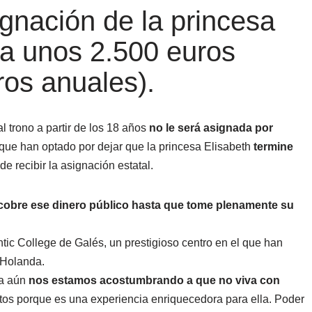
ignación de la princesa
 a unos 2.500 euros
ros anuales).
 trono a partir de los 18 años
no le será asignada por
 que han optado por dejar que la princesa Elisabeth
termine
de recibir la asignación estatal.
cobre ese dinero público hasta que tome plenamente su
ntic College de Galés, un prestigioso centro en el que han
e Holanda.
ia aún
nos estamos acostumbrando a que no viva con
os porque es una experiencia enriquecedora para ella. Poder