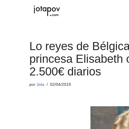
Saltar
al
contenido
Lo reyes de Bélgic
princesa Elisabeth
2.500€ diarios
por
Jota
02/04/2019