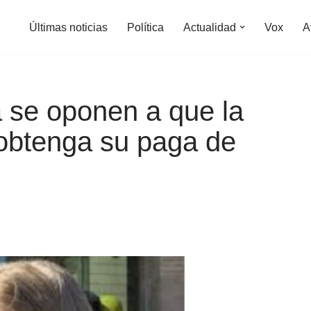
Últimas noticias
Política
Actualidad
Vox
A
a se oponen a que la
 obtenga su paga de