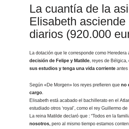
La cuantía de la as
Elisabeth asciende
diarios (920.000 eu
La dotación que le corresponde como Heredera al
decisión de Felipe y Matilde
, reyes de Bélgica,
sus estudios y tenga una vida corriente
antes 
Según «De Morgen» los reyes prefieren que
no 
cargo
.
Elisabeth está acabado el bachillerato en el Atla
estudiado otros ‘royal’, como el rey Guillermo d
La reina Matilde declaró que : “Todos en la famil
nosotros,
pero al mismo tiempo estamos content