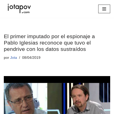
Saltar
al
contenido
El primer imputado por el espionaje a
Pablo Iglesias reconoce que tuvo el
pendrive con los datos sustraídos
por
Jota
08/04/2019