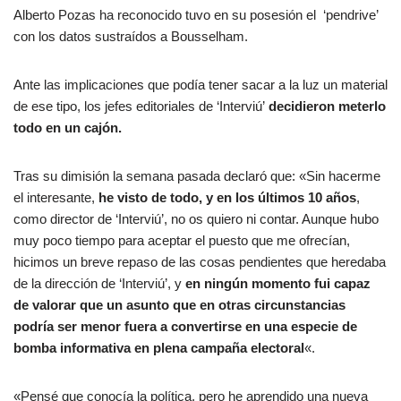
Alberto Pozas ha reconocido tuvo en su posesión el ‘pendrive’
con los datos sustraídos a Bousselham.
Ante las implicaciones que podía tener sacar a la luz un material
de ese tipo, los jefes editoriales de ‘Interviú’
decidieron meterlo
todo en un cajón.
Tras su dimisión la semana pasada declaró que: «Sin hacerme
el interesante,
he visto de todo, y en los últimos 10 años
,
como director de ‘Interviú’, no os quiero ni contar. Aunque hubo
muy poco tiempo para aceptar el puesto que me ofrecían,
hicimos un breve repaso de las cosas pendientes que heredaba
de la dirección de ‘Interviú’, y
en ningún momento fui capaz
de valorar que un asunto que en otras circunstancias
podría ser menor fuera a convertirse en una especie de
bomba informativa en plena campaña electoral
«.
«Pensé que conocía la política, pero he aprendido una nueva