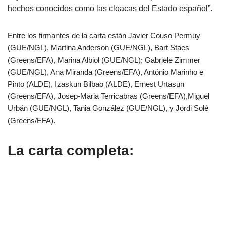
hechos conocidos como las cloacas del Estado español”.
Entre los firmantes de la carta están Javier Couso Permuy
(GUE/NGL), Martina Anderson (GUE/NGL), Bart Staes
(Greens/EFA), Marina Albiol (GUE/NGL); Gabriele Zimmer
(GUE/NGL), Ana Miranda (Greens/EFA), António Marinho e
Pinto (ALDE), Izaskun Bilbao (ALDE), Ernest Urtasun
(Greens/EFA), Josep-Maria Terricabras (Greens/EFA),Miguel
Urbán (GUE/NGL), Tania González (GUE/NGL), y Jordi Solé
(Greens/EFA).
La carta completa: