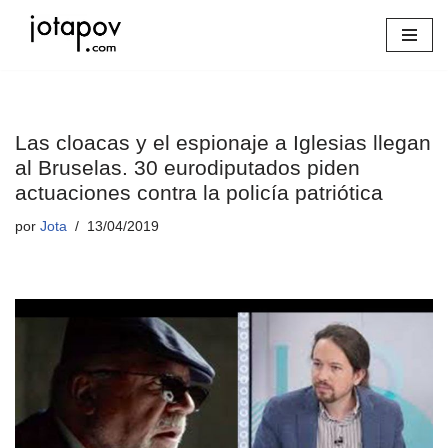
Saltar
al
contenido
Las cloacas y el espionaje a Iglesias llegan
al Bruselas. 30 eurodiputados piden
actuaciones contra la policía patriótica
por
Jota
13/04/2019