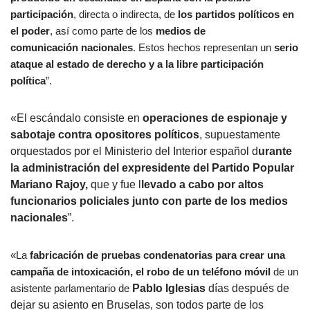
participación
, directa o indirecta, de
los partidos políticos en
el poder
, así como parte de los
medios de
comunicación
nacionales
. Estos hechos representan un
serio
ataque al estado de derecho y a la libre participación
política
”.
«El escándalo consiste en
operaciones de espionaje y
sabotaje contra opositores políticos
, supuestamente
orquestados por el Ministerio del Interior español d
urante
la administración del expresidente del Partido Popular
Mariano Rajoy,
que y fue l
levado a cabo por altos
funcionarios policiales junto con parte de los medios
nacionales
”.
«La
fabricación de pruebas condenatorias para crear una
campaña de intoxicación, el robo de un teléfono móvil
de un
asistente parlamentario de
Pablo Iglesias
días después de
dejar su asiento en Bruselas, son todos parte de los