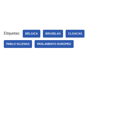
Etiquetas:
BÉLGICA
BRUSELAS
CLOACAS
PABLO IGLESIAS
PARLAMENTO EUROPEO