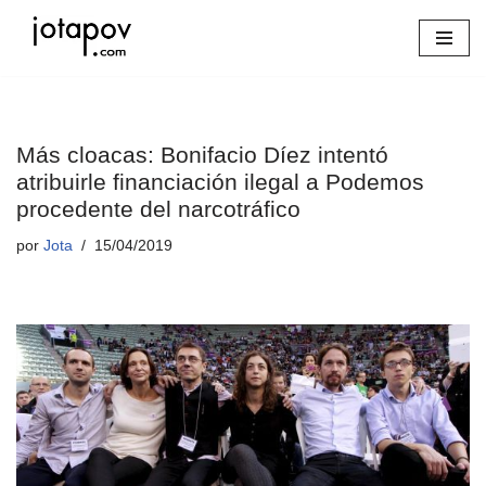
Saltar
al
contenido
Más cloacas: Bonifacio Díez intentó
atribuirle financiación ilegal a Podemos
procedente del narcotráfico
por
Jota
15/04/2019