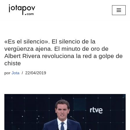
Saltar
al
contenido
«Es el silencio». El silencio de la
vergüenza ajena. El minuto de oro de
Albert Rivera revoluciona la red a golpe de
chiste
por
Jota
22/04/2019