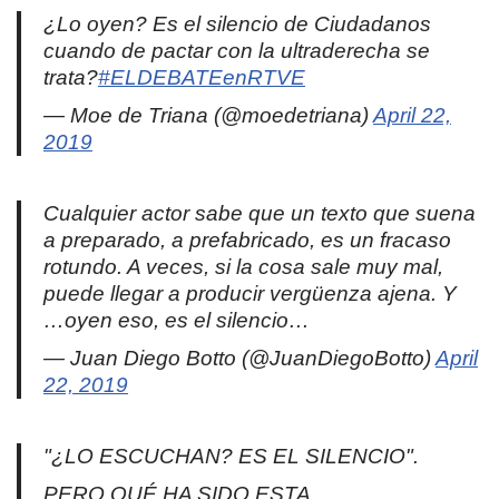
¿Lo oyen? Es el silencio de Ciudadanos
cuando de pactar con la ultraderecha se
trata?
#ELDEBATEenRTVE
— Moe de Triana (@moedetriana)
April 22,
2019
Cualquier actor sabe que un texto que suena
a preparado, a prefabricado, es un fracaso
rotundo. A veces, si la cosa sale muy mal,
puede llegar a producir vergüenza ajena. Y
…oyen eso, es el silencio…
— Juan Diego Botto (@JuanDiegoBotto)
April
22, 2019
"¿LO ESCUCHAN? ES EL SILENCIO".
PERO QUÉ HA SIDO ESTA