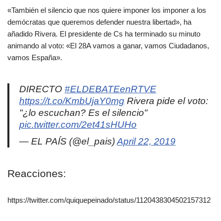
«También el silencio que nos quiere imponer los imponer a los
demócratas que queremos defender nuestra libertad», ha
añadido Rivera. El presidente de Cs ha terminado su minuto
animando al voto: «El 28A vamos a ganar, vamos Ciudadanos,
vamos España».
DIRECTO
#ELDEBATEenRTVE
https://t.co/KmbUjaY0mg
Rivera pide el voto:
"¿lo escuchan? Es el silencio"
pic.twitter.com/2et41sHUHo
— EL PAÍS (@el_pais)
April 22, 2019
Reacciones:
https://twitter.com/quiquepeinado/status/1120438304502157312