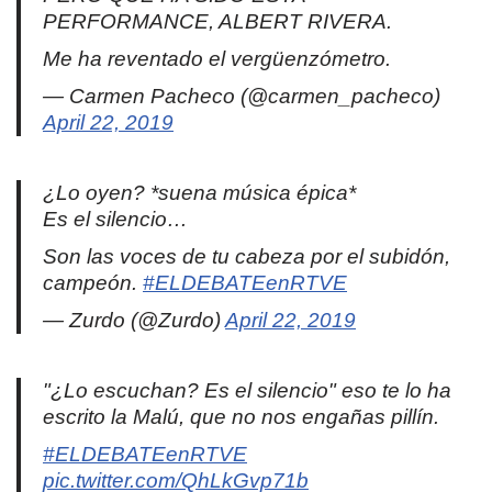
PERFORMANCE, ALBERT RIVERA.
Me ha reventado el vergüenzómetro.
— Carmen Pacheco (@carmen_pacheco)
April 22, 2019
¿Lo oyen? *suena música épica*
Es el silencio…
Son las voces de tu cabeza por el subidón,
campeón.
#ELDEBATEenRTVE
— Zurdo (@Zurdo)
April 22, 2019
"¿Lo escuchan? Es el silencio" eso te lo ha
escrito la Malú, que no nos engañas pillín.
#ELDEBATEenRTVE
pic.twitter.com/QhLkGvp71b