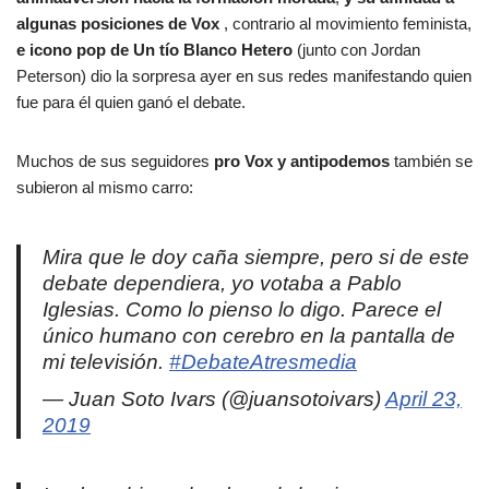
algunas posiciones de Vox
, contrario al movimiento feminista,
e icono pop de Un tío Blanco Hetero
(junto con Jordan
Peterson) dio la sorpresa ayer en sus redes manifestando quien
fue para él quien ganó el debate.
Muchos de sus seguidores
pro Vox y antipodemos
también se
subieron al mismo carro:
Mira que le doy caña siempre, pero si de este
debate dependiera, yo votaba a Pablo
Iglesias. Como lo pienso lo digo. Parece el
único humano con cerebro en la pantalla de
mi televisión.
#DebateAtresmedia
— Juan Soto Ivars (@juansotoivars)
April 23,
2019