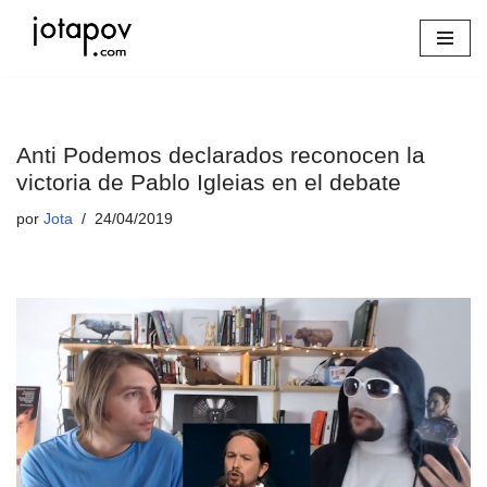
Saltar
al
contenido
Anti Podemos declarados reconocen la
victoria de Pablo Igleias en el debate
por
Jota
24/04/2019