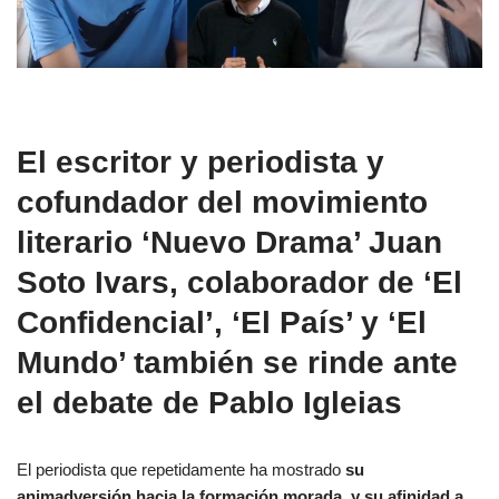
El escritor y periodista y
cofundador del movimiento
literario ‘Nuevo Drama’ Juan
Soto Ivars, colaborador de ‘El
Confidencial’, ‘El País’ y ‘El
Mundo’ también se rinde ante
el debate de Pablo Igleias
El periodista que repetidamente ha mostrado
su
animadversión hacia la formación morada
,
y su afinidad a