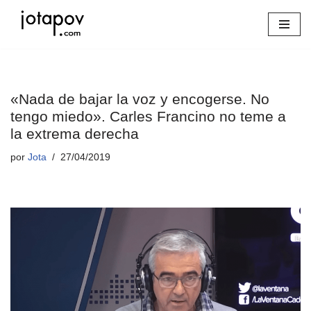
Saltar
al
contenido
«Nada de bajar la voz y encogerse. No
tengo miedo». Carles Francino no teme a
la extrema derecha
por
Jota
27/04/2019