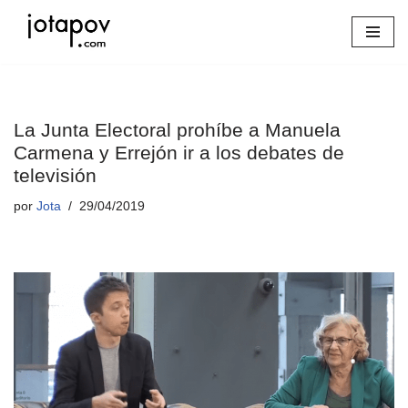
Saltar
al
contenido
La Junta Electoral prohíbe a Manuela
Carmena y Errejón ir a los debates de
televisión
por
Jota
29/04/2019