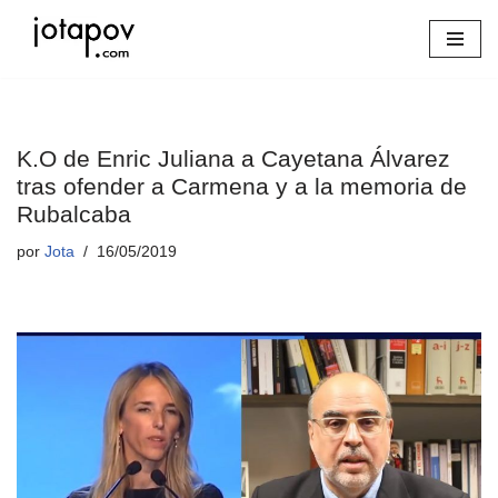
Saltar
al
contenido
K.O de Enric Juliana a Cayetana Álvarez
tras ofender a Carmena y a la memoria de
Rubalcaba
por
Jota
16/05/2019