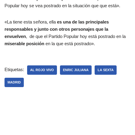
Popular hoy se vea postrado en la situación que que está».
«La tiene esta señora, ella
es una de las principales
responsables y junto con otros personajes que la
envuelven
, de que el Partido Popular hoy está postrado en la
miserable posición
en la que está postrado».
Etiquetas:
AL ROJO VIVO
ENRIC JULIANA
LA SEXTA
MADRID