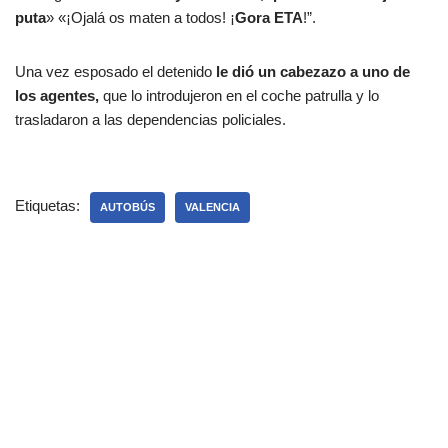
puta
» «¡Ojalá os maten a todos! ¡
Gora ETA
!”.
Una vez esposado el detenido
le dió un cabezazo a uno de
los agentes,
que lo introdujeron en el coche patrulla y lo
trasladaron a las dependencias policiales.
Etiquetas:
AUTOBÚS
VALENCIA