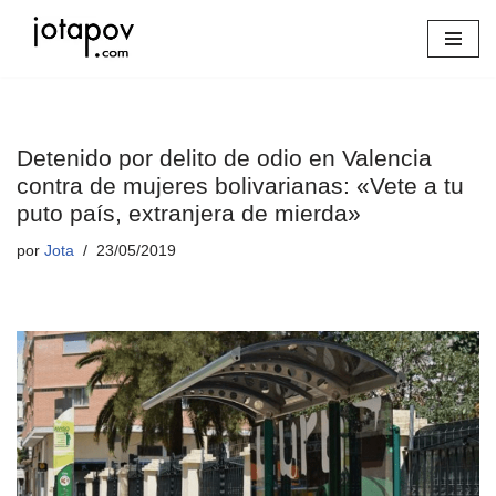
Saltar
al
contenido
Detenido por delito de odio en Valencia
contra de mujeres bolivarianas: «Vete a tu
puto país, extranjera de mierda»
por
Jota
23/05/2019