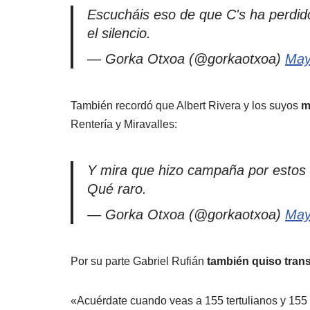
Escucháis eso de que C's ha perdid
el silencio.
— Gorka Otxoa (@gorkaotxoa)
May
También recordó que Albert Rivera y los suyos
m
Rentería y Miravalles:
Y mira que hizo campaña por estos
Qué raro.
— Gorka Otxoa (@gorkaotxoa)
May
Por su parte Gabriel Rufián
también quiso trans
«Acuérdate cuando veas a 155 tertulianos y 155 