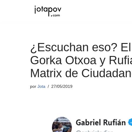
Saltar
al
contenido
¿Escuchan eso? El
Gorka Otxoa y Rufiá
Matrix de Ciudada
por
Jota
27/05/2019