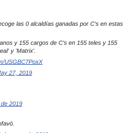
coge las 0 alcaldías ganadas por C’s en estas
anos y 155 cargos de C’s en 155 teles y 155
al' y 'Matrix'.
.com/USGBC7PoxX
ay 27, 2019
 de 2019
ofavó.