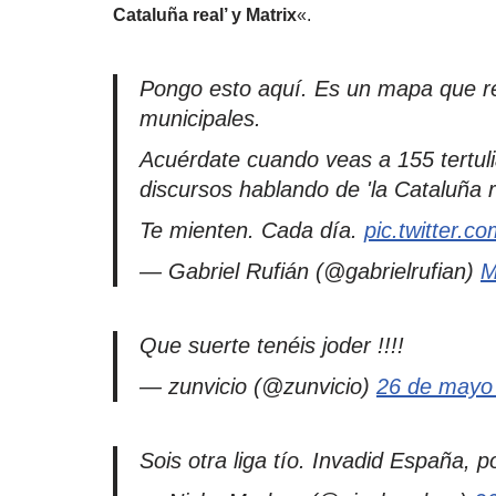
Cataluña real’ y Matrix
«.
Pongo esto aquí. Es un mapa que re
municipales.
Acuérdate cuando veas a 155 tertuli
discursos hablando de 'la Cataluña re
Te mienten. Cada día.
pic.twitter
— Gabriel Rufián (@gabrielrufian)
M
Que suerte tenéis joder !!!!
— zunvicio (@zunvicio)
26 de mayo
Sois otra liga tío. Invadid España, p