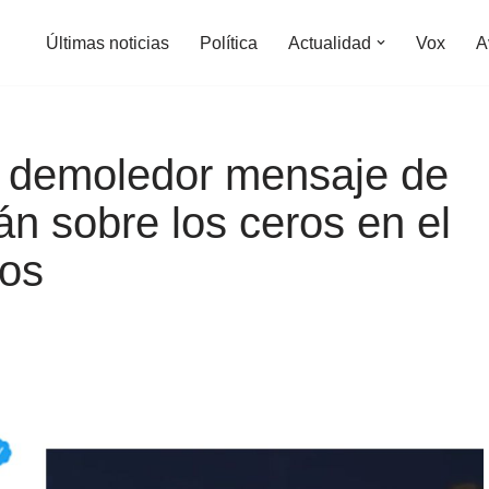
Últimas noticias
Política
Actualidad
Vox
A
 demoledor mensaje de
n sobre los ceros en el
nos