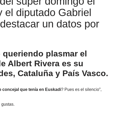
 del super domingo el
 el diputado Gabriel
 destacar un datos por
 queriendo plasmar el
de Albert Rivera es su
es, Cataluña y País Vasco.
o concejal que tenía en Euskadi
? Pues es el silencio”,
 gustas.