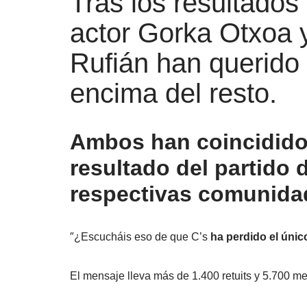
Tras los resultados
actor Gorka Otxoa y
Rufián han querido
encima del resto.
Ambos han coincidido
resultado del partido 
respectivas comunidad
″¿Escucháis eso de que C’s
ha perdido el únic
El mensaje lleva más de 1.400 retuits y 5.700 me