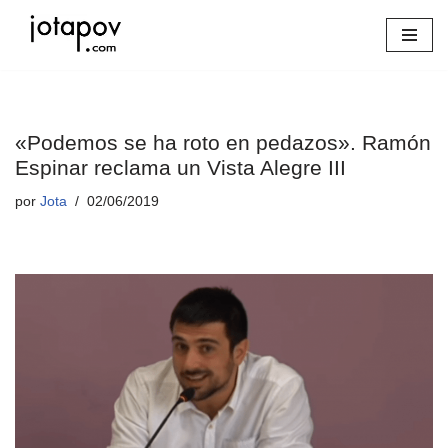
Saltar
al
contenido
«Podemos se ha roto en pedazos». Ramón
Espinar reclama un Vista Alegre III
por
Jota
02/06/2019