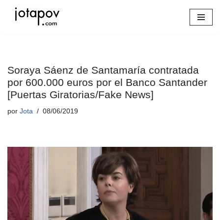
Saltar
al
contenido
Soraya Sáenz de Santamaría contratada
por 600.000 euros por el Banco Santander
[Puertas Giratorias/Fake News]
por
Jota
08/06/2019