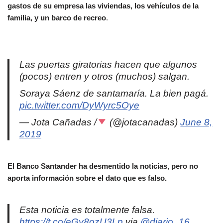
gastos de su empresa las viviendas, los vehículos de la
familia, y un barco de recreo
.
Las puertas giratorias hacen que algunos
(pocos) entren y otros (muchos) salgan.
Soraya Sáenz de santamaría. La bien pagá.
pic.twitter.com/DyWyrc5Oye
— Jota Cañadas /
(@jotacanadas)
June 8,
2019
El Banco Santander ha desmentido la noticias, pero no
aporta información sobre el dato que es falso.
Esta noticia es totalmente falsa.
https://t.co/eGy8ozU3Lp
via
@diario_16