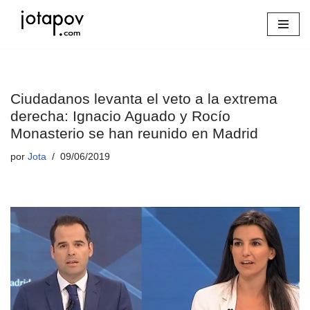
Saltar
al
contenido
Ciudadanos levanta el veto a la extrema
derecha: Ignacio Aguado y Rocío
Monasterio se han reunido en Madrid
por
Jota
09/06/2019