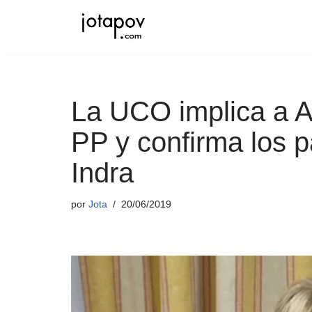
Saltar
al
contenido
La UCO implica a Ag
PP y confirma los 
Indra
por
Jota
20/06/2019