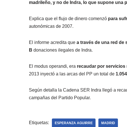
madrileño, y no de Indra, lo que supone una p
Explica que el flujo de dinero comenzó
para suf
autonómicas de 2007.
El informe acredita que
a través de una red de 
B
donaciones ilegales de Indra.
El modus operandi, era
recaudar por servicios
2013 inyectó a las arcas del PP un total de
1.054
Según detalla la Cadena SER Indra llegó a rec
campañas del Partido Popular.
Etiquetas:
ESPERANZA AGUIRRE
MADRID