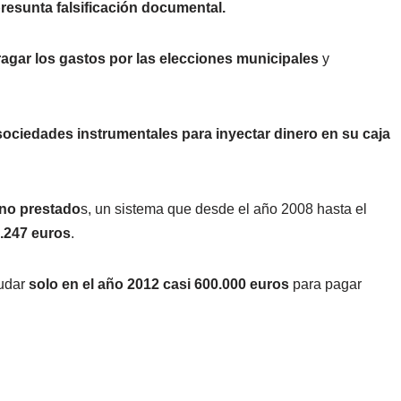
resunta falsificación documental.
ragar los gastos por las elecciones municipales
y
sociedades instrumentales para inyectar dinero en su caja
 no prestado
s, un sistema que desde el año 2008 hasta el
.247 euros
.
audar
solo en el año 2012 casi 600.000 euros
para pagar