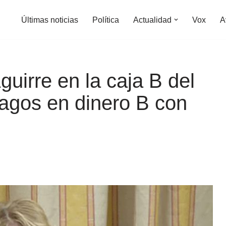
Últimas noticias
Política
Actualidad
Vox
A
uirre en la caja B del
pagos en dinero B con