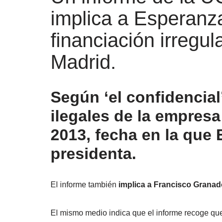
implica a Esperanza
financiación irregul
Madrid.
Según ‘el confidencial
ilegales de la empresa
2013, fecha en la que 
presidenta.
El informe también
implica a Francisco Granad
El mismo medio indica que el informe recoge qu