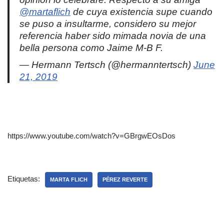
@martaflich
de cuya existencia supe cuando
se puso a insultarme, considero su mejor
referencia haber sido mimada novia de una
bella persona como Jaime M-B F.
— Hermann Tertsch (@hermanntertsch)
June
21, 2019
https://www.youtube.com/watch?v=GBrgwEOsDos
Etiquetas:
MARTA FLICH
PÉREZ REVERTE