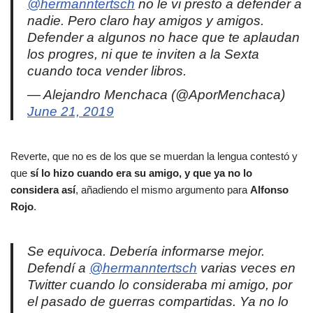
@hermanntertsch
no le vi presto a defender a
nadie. Pero claro hay amigos y amigos.
Defender a algunos no hace que te aplaudan
los progres, ni que te inviten a la Sexta
cuando toca vender libros.
— Alejandro Menchaca (@AporMenchaca)
June 21, 2019
Reverte, que no es de los que se muerdan la lengua contestó y
que
sí lo hizo cuando era su amigo, y que ya no lo
considera así
, añadiendo el mismo argumento para
Alfonso
Rojo
.
Se equivoca. Debería informarse mejor.
Defendí a
@hermanntertsch
varias veces en
Twitter cuando lo consideraba mi amigo, por
el pasado de guerras compartidas. Ya no lo