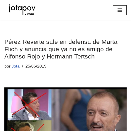
Saltar
al
contenido
Pérez Reverte sale en defensa de Marta
Flich y anuncia que ya no es amigo de
Alfonso Rojo y Hermann Tertsch
por
Jota
25/06/2019