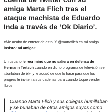
amiga Marta Flich tras el
ataque machista de Eduardo
Inda a través de ‘Ok Diario’.
«Me acabo de enterar de esto. Y
@
martaflich
es mi amiga.
Insisto: mi amiga
«.
Un usuario
le recriminó que no saliera en defensa de
Hermann Tertsch
cuando en dicho programa de televisión se
«burlaban de él» y le acusó de que lo hace para que los
progres le inviten a sus cadenas para cuando toque vender
libros:
Cuando Marta Flich y sus colegas humillaban
y se burlaban de otros amigos suyos como