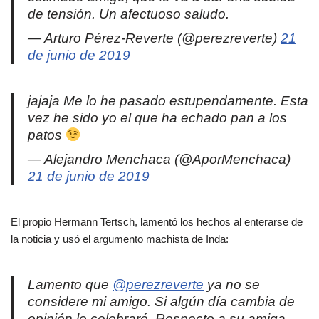
de tensión. Un afectuoso saludo.
— Arturo Pérez-Reverte (@perezreverte)
21
de junio de 2019
jajaja Me lo he pasado estupendamente. Esta
vez he sido yo el que ha echado pan a los
patos
— Alejandro Menchaca (@AporMenchaca)
21 de junio de 2019
El propio Hermann Tertsch, lamentó los hechos al enterarse de
la noticia y usó el argumento machista de Inda:
Lamento que
@perezreverte
ya no se
considere mi amigo. Si algún día cambia de
opinión lo celebraré. Respecto a su amiga