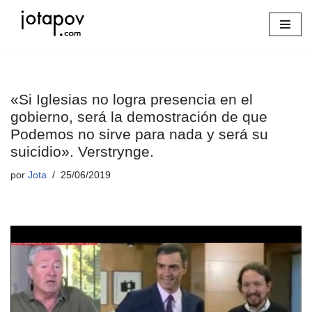
Saltar
al
contenido
«Si Iglesias no logra presencia en el
gobierno, será la demostración de que
Podemos no sirve para nada y será su
suicidio». Verstrynge.
por
Jota
25/06/2019